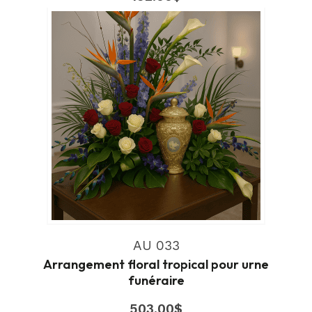
AU 033
Arrangement floral tropical pour urne
funéraire
503.00
$