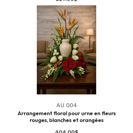
AU 004
Arrangement floral pour urne en fleurs
rouges, blanches et orangées
404.00
$