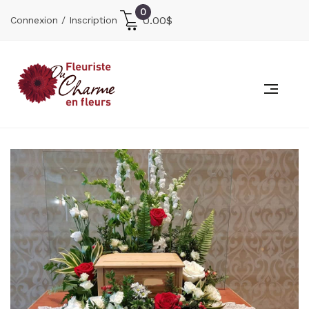
0
0.00
$
Connexion / Inscription