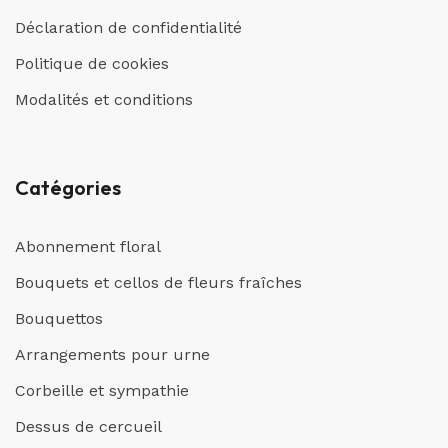
Déclaration de confidentialité
Politique de cookies
Modalités et conditions
Catégories
Abonnement floral
Bouquets et cellos de fleurs fraîches
Bouquettos
Arrangements pour urne
Corbeille et sympathie
Dessus de cercueil