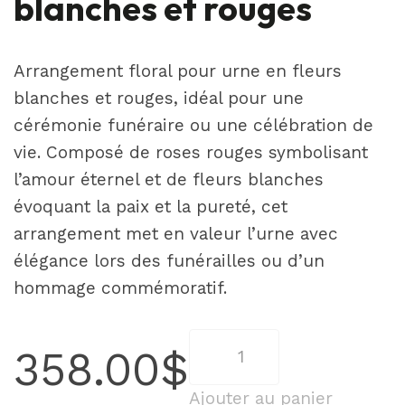
blanches et rouges
Arrangement floral pour urne en fleurs
blanches et rouges, idéal pour une
cérémonie funéraire ou une célébration de
vie. Composé de roses rouges symbolisant
l’amour éternel et de fleurs blanches
évoquant la paix et la pureté, cet
arrangement met en valeur l’urne avec
élégance lors des funérailles ou d’un
hommage commémoratif.
quantité
358.00
$
de
Arrangement
Ajouter au panier