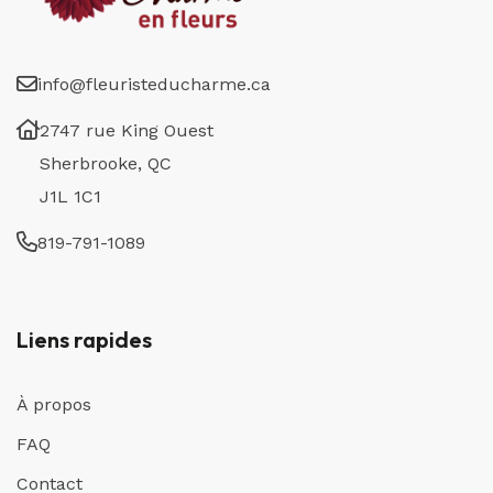
info@fleuristeducharme.ca
2747 rue King Ouest
Sherbrooke, QC
J1L 1C1
819-791-1089
Liens rapides
À propos
FAQ
Contact