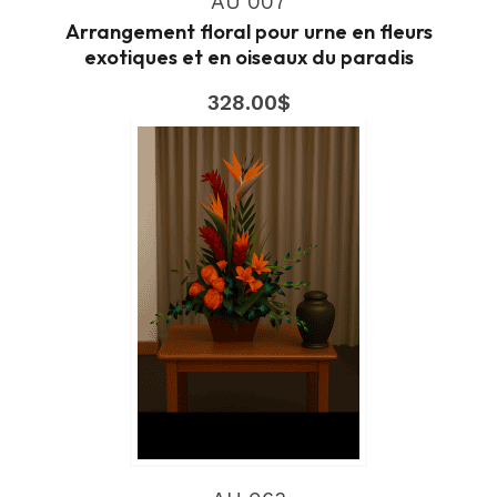
AU 007
Arrangement floral pour urne en fleurs
exotiques et en oiseaux du paradis
328.00
$