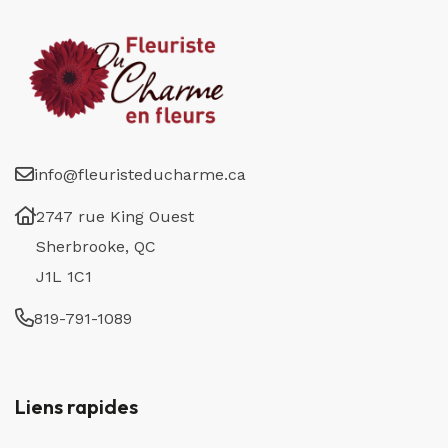
info@fleuristeducharme.ca
2747 rue King Ouest
Sherbrooke, QC
J1L 1C1
819-791-1089
Liens rapides