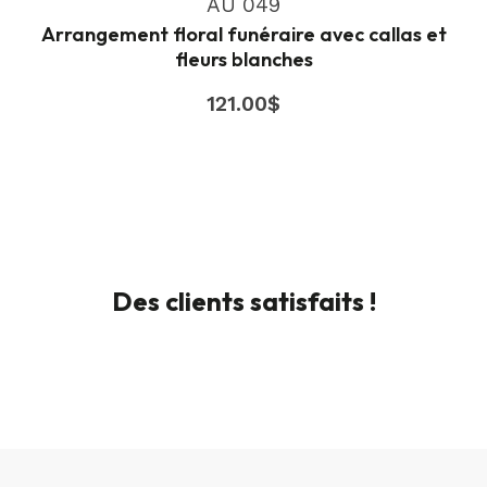
AU 049
Arrangement floral funéraire avec callas et
fleurs blanches
121.00
$
Des clients satisfaits !