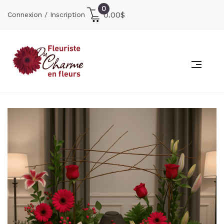
0
0.00
$
Connexion / Inscription