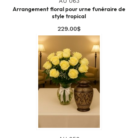
AU 063
Arrangement floral pour urne funéraire de
style tropical
229.00
$