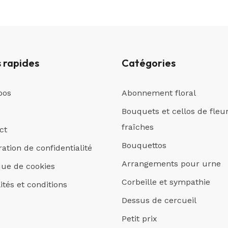
s rapides
Catégories
pos
Abonnement floral
Bouquets et cellos de fleu
fraîches
ct
Bouquettos
ation de confidentialité
Arrangements pour urne
ique de cookies
Corbeille et sympathie
ités et conditions
Dessus de cercueil
Petit prix