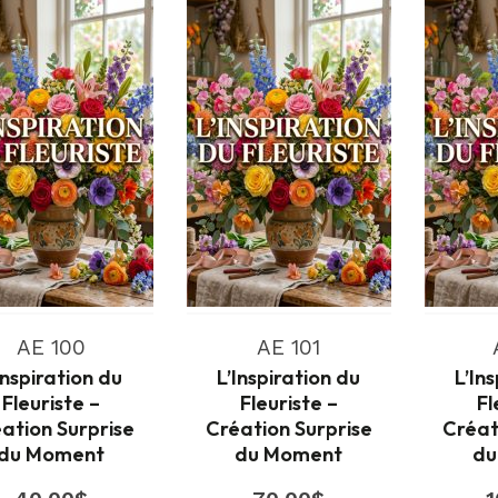
AE 100
AE 101
Inspiration du
L’Inspiration du
L’In
Fleuriste –
Fleuriste –
Fl
ation Surprise
Création Surprise
Créat
du Moment
du Moment
du