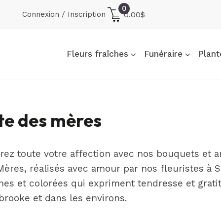
0
Connexion / Inscription
0.00
$
Fleurs fraîches
Funéraire
Plant
te des mères
rez toute votre affection avec nos bouquets et a
Mères, réalisés avec amour par nos fleuristes à 
hes et colorées qui expriment tendresse et gratit
brooke et dans les environs.