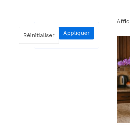
Affic
Appliquer
Réinitialiser