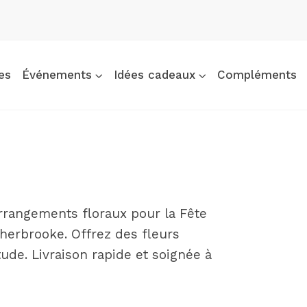
es
Événements
Idées cadeaux
Compléments
rrangements floraux pour la Fête
Sherbrooke. Offrez des fleurs
ude. Livraison rapide et soignée à