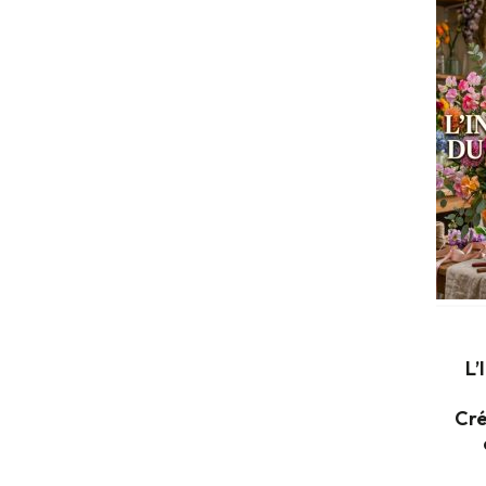
L’
Cré