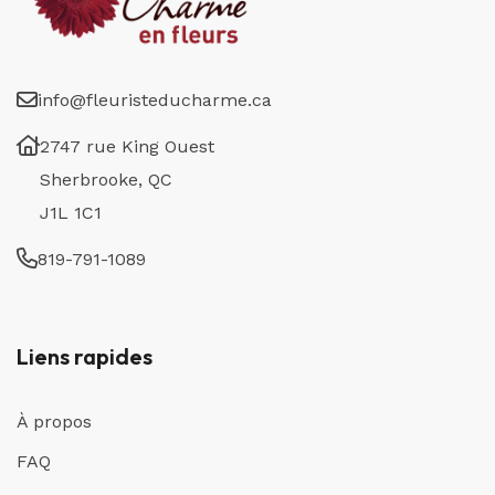
info@fleuristeducharme.ca
2747 rue King Ouest
Sherbrooke, QC
J1L 1C1
819-791-1089
Liens rapides
À propos
FAQ