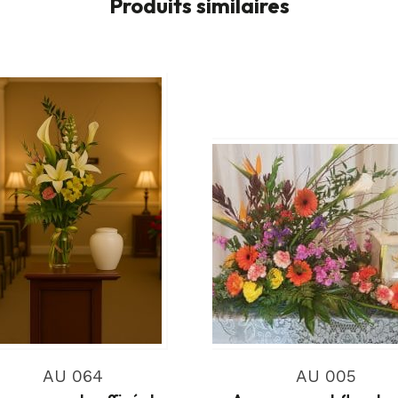
Produits similaires
AU 064
AU 005