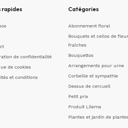
s rapides
Catégories
pos
Abonnement floral
Bouquets et cellos de fleu
fraîches
ct
Bouquettos
ation de confidentialité
Arrangements pour urne
ique de cookies
Corbeille et sympathie
ités et conditions
Dessus de cercueil
Petit prix
Produit Lilema
Plantes et jardin de plante