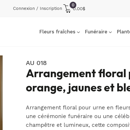
0
Connexion / Inscription
0.00
$
Fleurs fraîches
Funéraire
Plant
AU 018
Arrangement floral p
orange, jaunes et bl
Arrangement floral pour urne en fleurs
une cérémonie funéraire ou une célébra
champêtre et lumineux, cette compositio