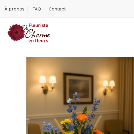
À propos
FAQ
Contact