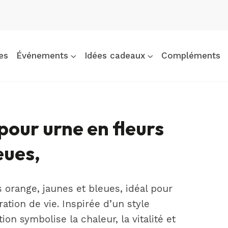
es
Événements
Idées cadeaux
Compléments
our urne en fleurs
eues,
 orange, jaunes et bleues, idéal pour
tion de vie. Inspirée d’un style
n symbolise la chaleur, la vitalité et