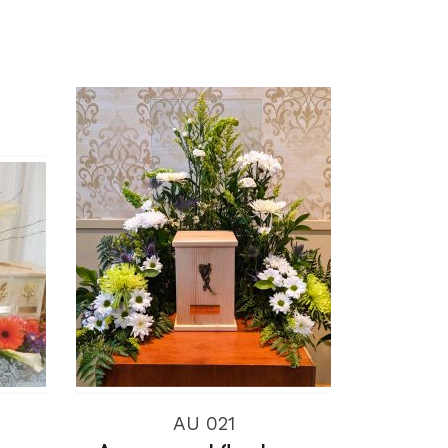
AU 021