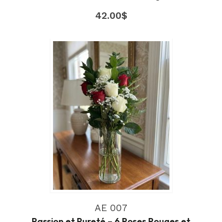
42.00
$
AE 007
Passion et Pureté – 6 Roses Rouges et