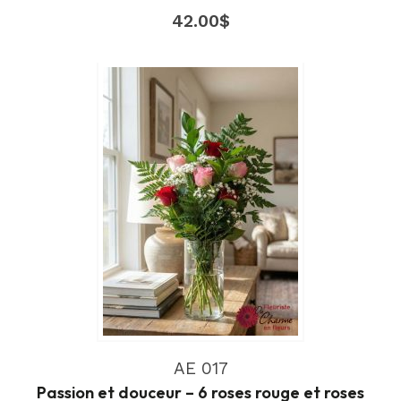
42.00
$
AE 017
Passion et douceur – 6 roses rouge et roses