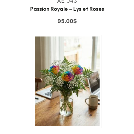
AE 043
Passion Royale – Lys et Roses
95.00
$