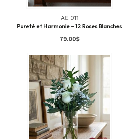
AE 011
Pureté et Harmonie – 12 Roses Blanches
79.00
$