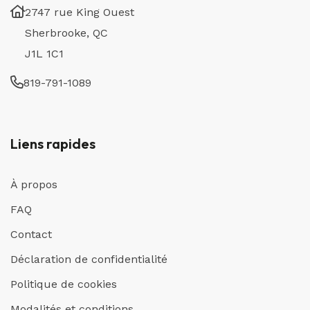
2747 rue King Ouest
Sherbrooke, QC
J1L 1C1
819-791-1089
Liens rapides
À propos
FAQ
Contact
Déclaration de confidentialité
Politique de cookies
Modalités et conditions