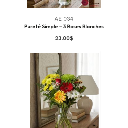
AE 034
Pureté Simple – 3 Roses Blanches
23.00
$