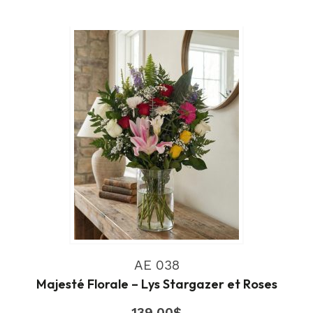
AE 038
Majesté Florale – Lys Stargazer et Roses
139.00
$