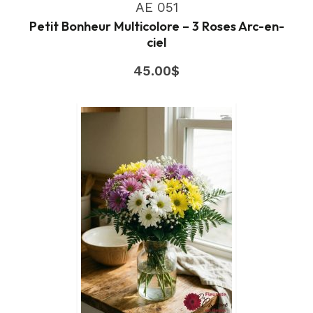
AE 051
Petit Bonheur Multicolore – 3 Roses Arc-en-
ciel
45.00
$