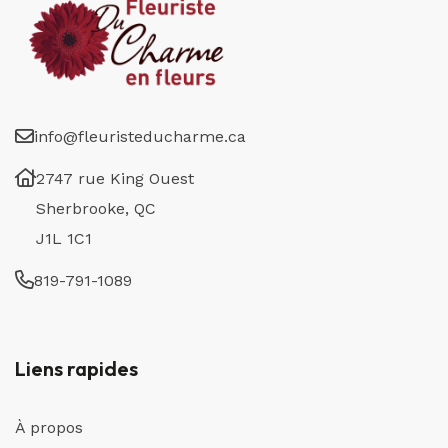
info@fleuristeducharme.ca
2747 rue King Ouest
Sherbrooke, QC
J1L 1C1
819-791-1089
Liens rapides
À propos