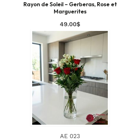
Rayon de Soleil – Gerberas, Rose et
Marguerites
49.00
$
AE 023