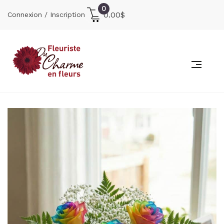
0
0.00
$
Connexion / Inscription