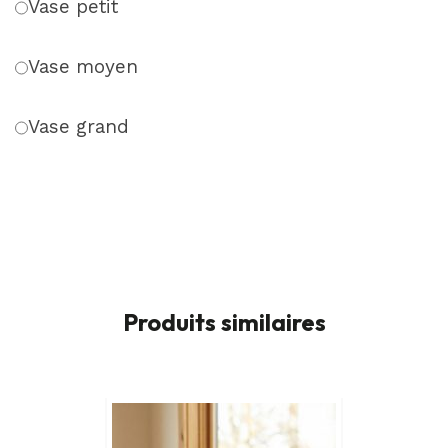
Vase petit
Vase moyen
Vase grand
Produits similaires