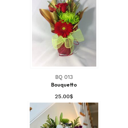
BQ 013
Bouquetto
25.00
$