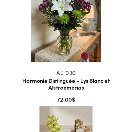
AE 030
Harmonie Distinguée – Lys Blanc et
Alstroemerias
72.00
$