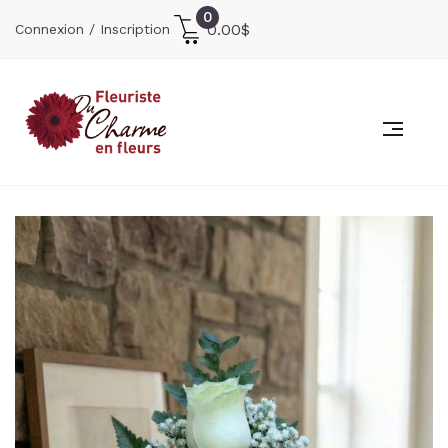
0
0.00
$
Connexion / Inscription