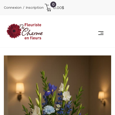
0
0.00
$
Connexion / Inscription