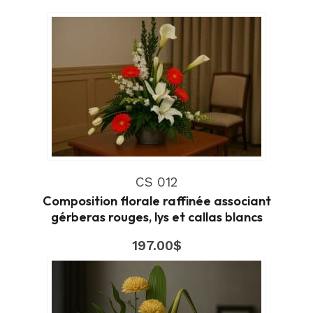
CS 012
Composition florale raffinée associant
gérberas rouges, lys et callas blancs
197.00
$