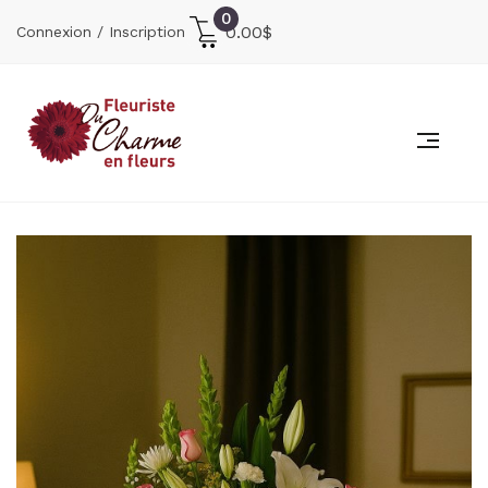
0
0.00
$
Connexion / Inscription