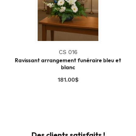
CS 016
Ravissant arrangement funéraire bleu et
blanc
181.00
$
Des clients satisfaits !