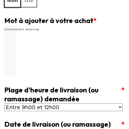
Non
Oui
Mot à ajouter à votre achat
*
250
characters remaining
Plage d'heure de livraison (ou
*
ramassage) demandée
Date de livraison (ou ramassage)
*