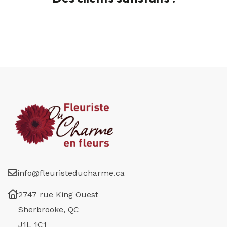
info@fleuristeducharme.ca
2747 rue King Ouest
Sherbrooke, QC
J1L 1C1