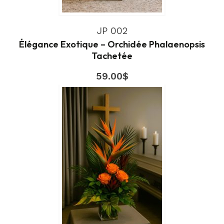
JP 002
Élégance Exotique – Orchidée Phalaenopsis
Tachetée
59.00
$