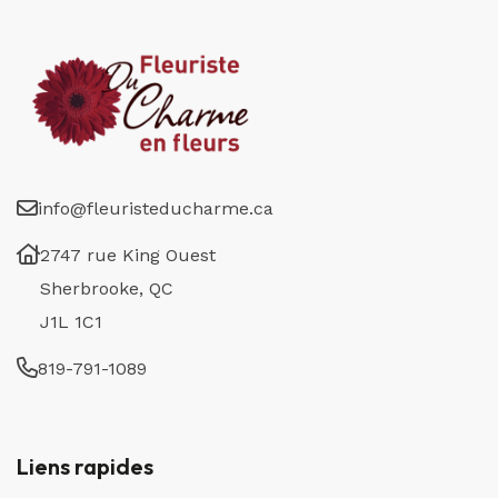
info@fleuristeducharme.ca
2747 rue King Ouest
Sherbrooke, QC
J1L 1C1
819-791-1089
Liens rapides