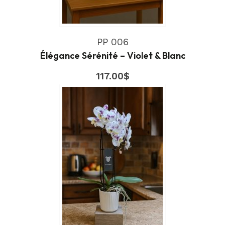
PP 006
Élégance Sérénité – Violet & Blanc
117.00
$