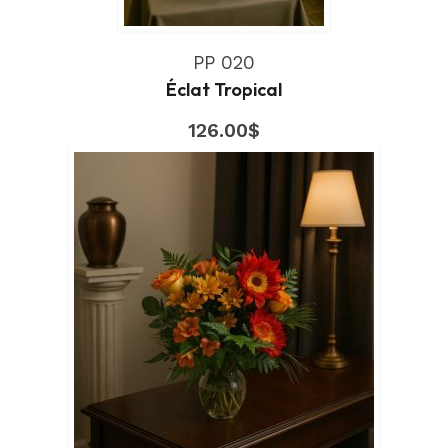
PP 020
Éclat Tropical
126.00
$