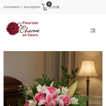
0
0.00
$
Connexion / Inscription