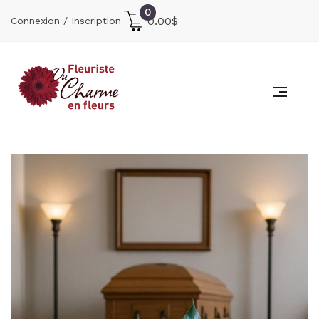
0
0.00
$
Connexion / Inscription