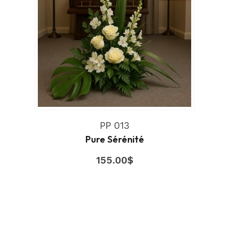
PP 013
Pure Sérénité
155.00
$