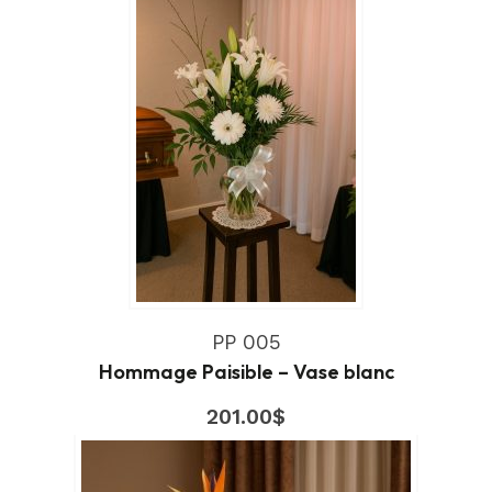
PP 005
Hommage Paisible – Vase blanc
201.00
$