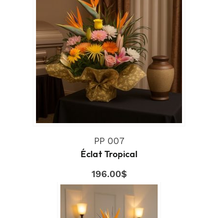
PP 007
Éclat Tropical
196.00
$