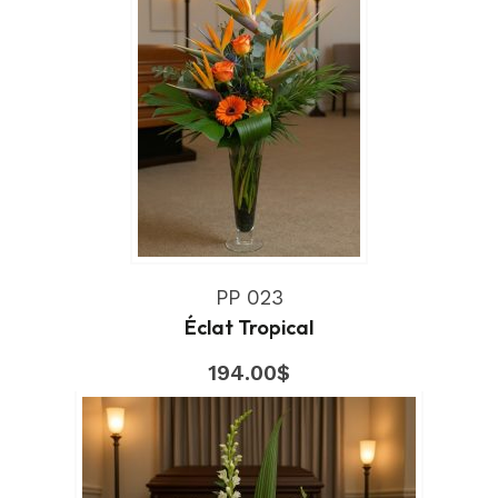
PP 023
Éclat Tropical
194.00
$