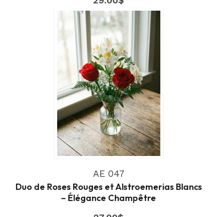
29.00
$
AE 047
Duo de Roses Rouges et Alstroemerias Blancs
– Élégance Champêtre