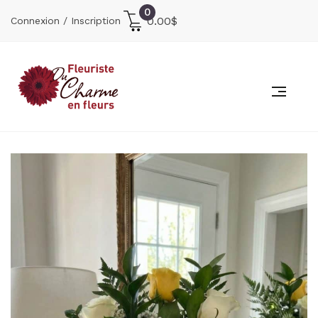
0
0.00
$
Connexion / Inscription