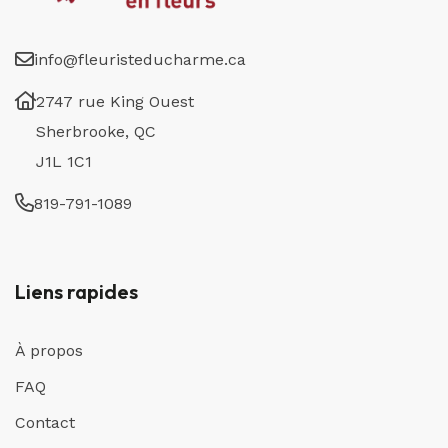
info@fleuristeducharme.ca
2747 rue King Ouest
Sherbrooke, QC
J1L 1C1
819-791-1089
Liens rapides
À propos
FAQ
Contact