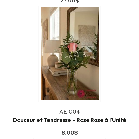
27.00
$
AE 004
Douceur et Tendresse – Rose Rose à l’Unité
8.00
$