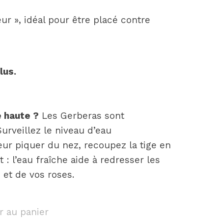
r », idéal pour être placé contre
lus.
 haute ?
Les Gerberas sont
rveillez le niveau d’eau
ur piquer du nez, recoupez la tige en
: l’eau fraîche aide à redresser les
 et de vos roses.
r au panier