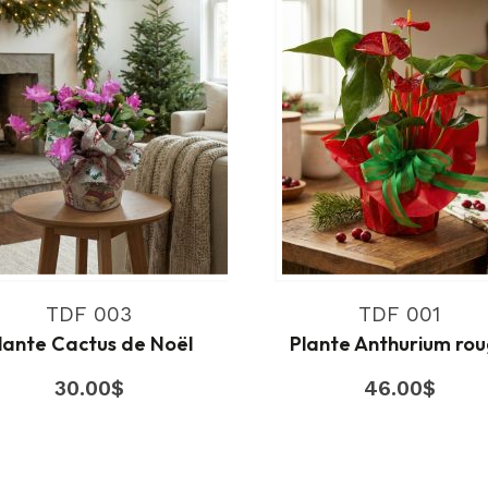
TDF 003
TDF 001
lante Cactus de Noël
Plante Anthurium ro
30.00
$
46.00
$