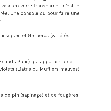
ase en verre transparent, c’est le
ntrée, une console ou pour faire une
n.
assiques et Gerberas (variétés
(Snapdragons) qui apportent une
violets (Liatris ou Mufliers mauves)
 de pin (sapinage) et de fougères