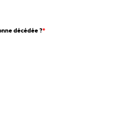
sonne décédée ?
*