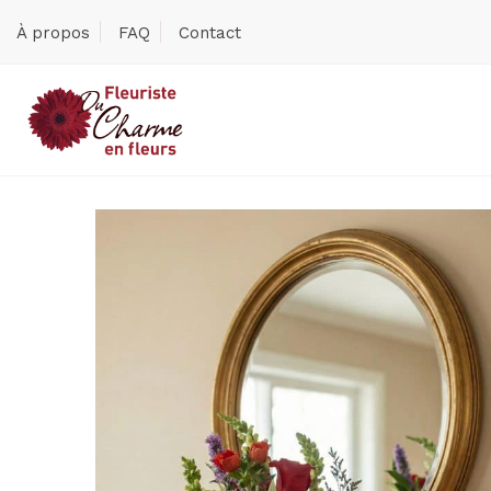
À propos
FAQ
Contact