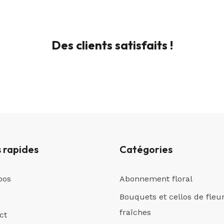
Des clients satisfaits !
s rapides
Catégories
pos
Abonnement floral
Bouquets et cellos de fleu
fraîches
ct