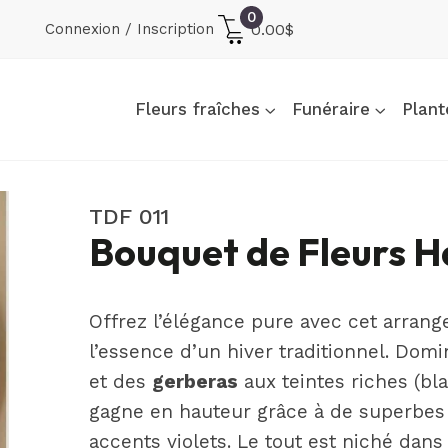
0
Connexion / Inscription
0.00
$
Fleurs fraîches
Funéraire
Plant
TDF 011
Bouquet de Fleurs 
Offrez l’élégance pure avec cet arran
l’essence d’un hiver traditionnel. Dom
et des
gerberas
aux teintes riches (b
gagne en hauteur grâce à de superbe
accents violets. Le tout est niché dan