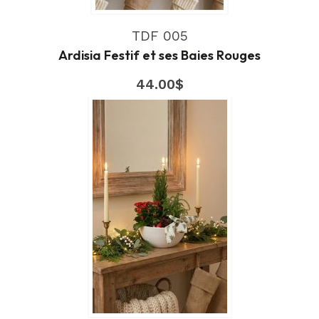
TDF 005
Ardisia Festif et ses Baies Rouges
44.00
$