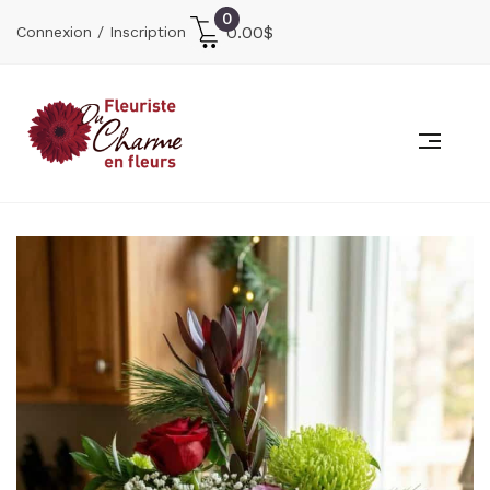
0
0.00
$
Connexion / Inscription