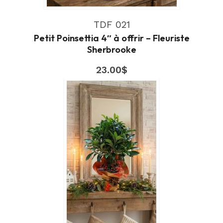
TDF 021
Petit Poinsettia 4″ à offrir – Fleuriste
Sherbrooke
23.00
$