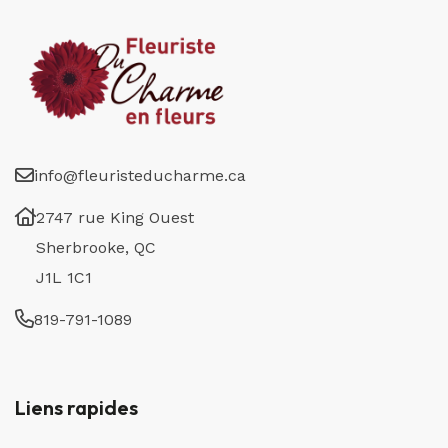
info@fleuristeducharme.ca
2747 rue King Ouest
Sherbrooke, QC
J1L 1C1
819-791-1089
Liens rapides