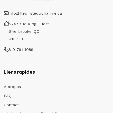
info@fleuristeducharme.ca
2747 rue King Ouest
Sherbrooke, QC
J1L 1C1
819-791-1089
Liens rapides
À propos
FAQ
Contact