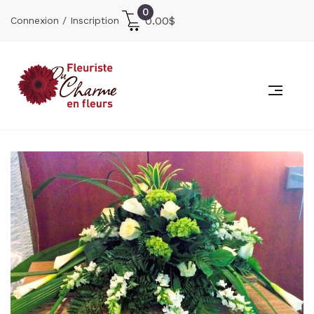
0
0.00
$
Connexion / Inscription