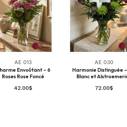
AE 013
AE 030
harme Envoûtant – 6
Harmonie Distinguée –
Roses Rose Foncé
Blanc et Alstroemeri
42.00
$
72.00
$