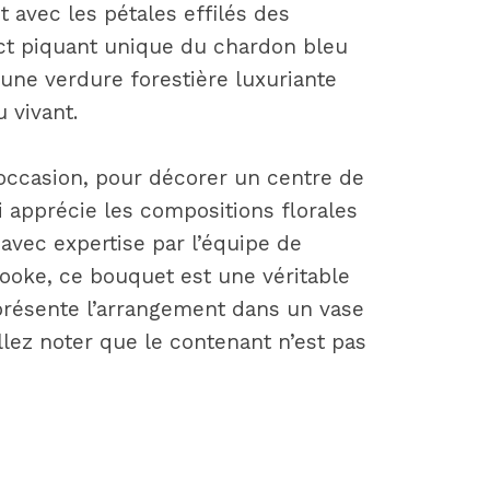
 avec les pétales effilés des
ct piquant unique du chardon bleu
une verdure forestière luxuriante
 vivant.
 occasion, pour décorer un centre de
i apprécie les compositions florales
avec expertise par l’équipe de
ooke, ce bouquet est une véritable
 présente l’arrangement dans un vase
illez noter que le contenant n’est pas