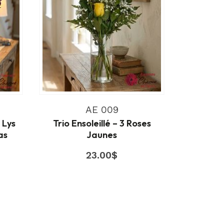
AE 009
 Lys
Trio Ensoleillé – 3 Roses
as
Jaunes
23.00
$