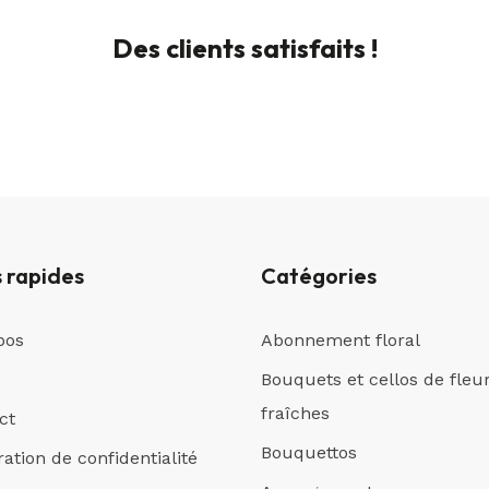
Des clients satisfaits !
s rapides
Catégories
pos
Abonnement floral
Bouquets et cellos de fleu
fraîches
ct
Bouquettos
ation de confidentialité