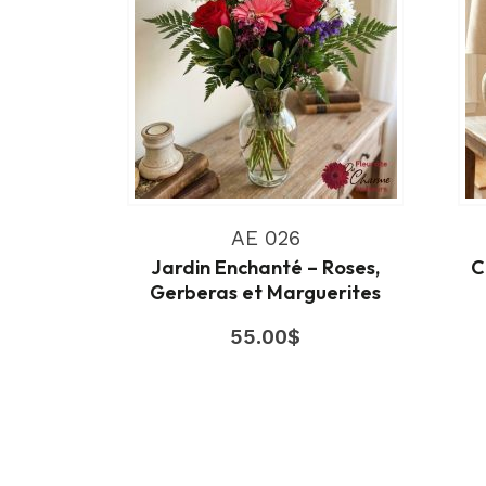
AE 026
Jardin Enchanté – Roses,
C
Gerberas et Marguerites
55.00
$