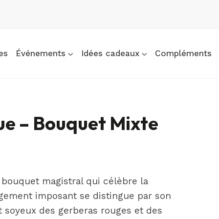
es
Événements
Idées cadeaux
Compléments
ue – Bouquet Mixte
 bouquet magistral qui célèbre la
ngement imposant se distingue par son
ect soyeux des gerberas rouges et des