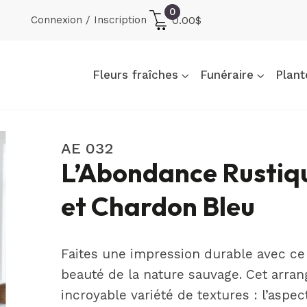
0
Connexion / Inscription
0.00
$
Fleurs fraîches
Funéraire
Plant
AE 032
L’Abondance Rustiq
et Chardon Bleu
Faites une impression durable avec ce
beauté de la nature sauvage. Cet arra
incroyable variété de textures : l’asp