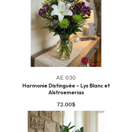
AE 030
Harmonie Distinguée – Lys Blanc et
Alstroemerias
72.00
$