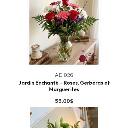
AE 026
Jardin Enchanté – Roses, Gerberas et
Marguerites
55.00
$