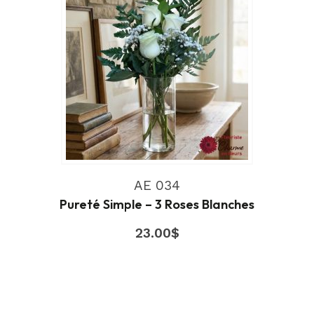
AE 034
Pureté Simple – 3 Roses Blanches
23.00
$