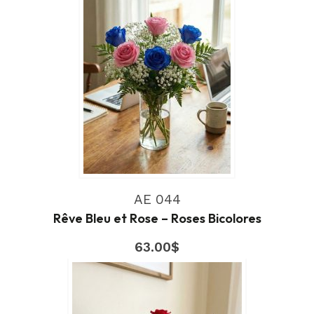
AE 044
Rêve Bleu et Rose – Roses Bicolores
63.00
$