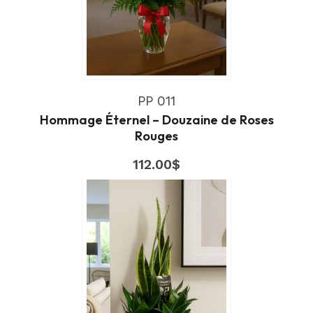
PP 011
Hommage Éternel – Douzaine de Roses
Rouges
112.00
$