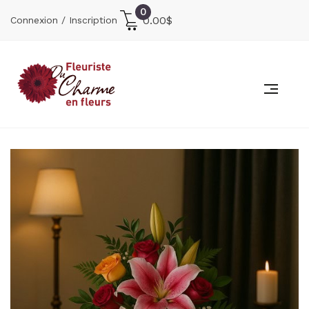
0
0.00
$
Connexion / Inscription