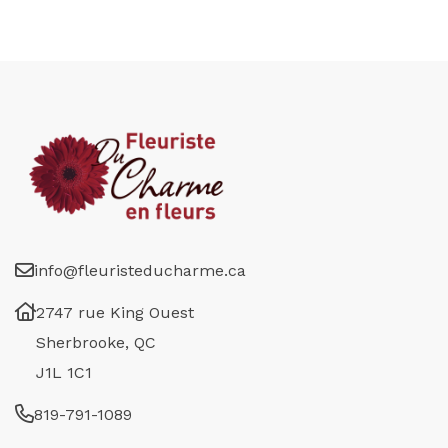
info@fleuristeducharme.ca
2747 rue King Ouest
Sherbrooke, QC
J1L 1C1
819-791-1089