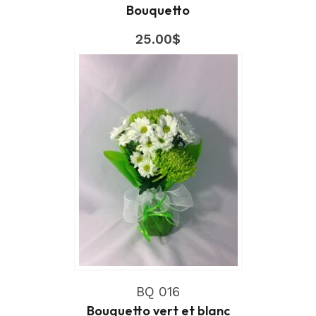
Bouquetto
25.00
$
BQ 016
Bouquetto vert et blanc