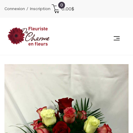
0
0.00
$
Connexion / Inscription