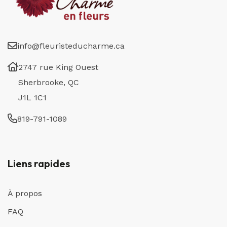
info@fleuristeducharme.ca
2747 rue King Ouest
Sherbrooke, QC
J1L 1C1
819-791-1089
Liens rapides
À propos
FAQ