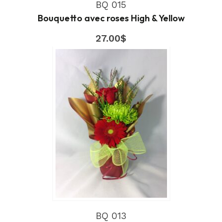
BQ 015
Bouquetto avec roses High & Yellow
27.00
$
BQ 013