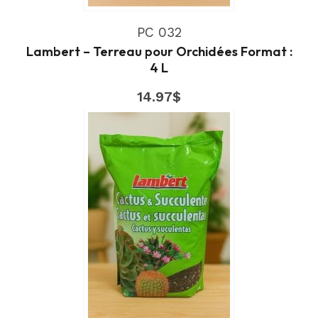
PC 032
Lambert – Terreau pour Orchidées Format :
4 L
14.97
$