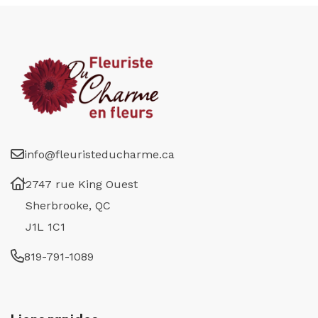
info@fleuristeducharme.ca
2747 rue King Ouest
Sherbrooke, QC
J1L 1C1
819-791-1089