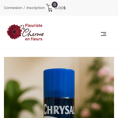
0
0.00
$
Connexion / Inscription