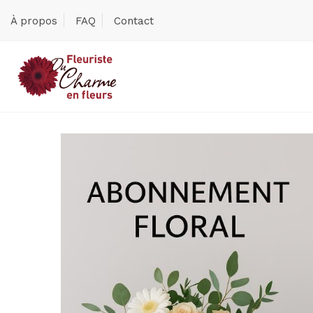
À propos
FAQ
Contact