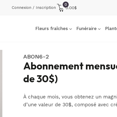
0
Connexion / Inscription
0.00
$
Fleurs fraîches
Funéraire
Plant
ABON6-2
Abonnement mensuel
de 30$)
À chaque mois, vous obtenez un magni
d’une valeur de 30$, composé avec créat