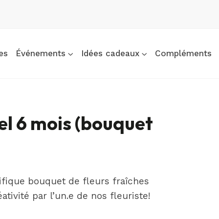
es
Événements
Idées cadeaux
Compléments
 6 mois (bouquet
fique bouquet de fleurs fraîches
ivité par l’un.e de nos fleuriste!