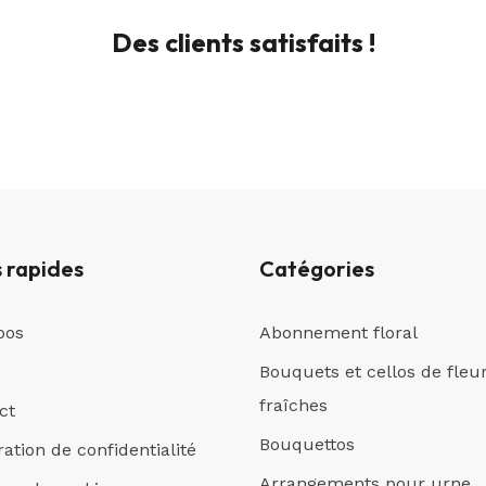
Des clients satisfaits !
s rapides
Catégories
pos
Abonnement floral
Bouquets et cellos de fleu
fraîches
ct
Bouquettos
ation de confidentialité
Arrangements pour urne