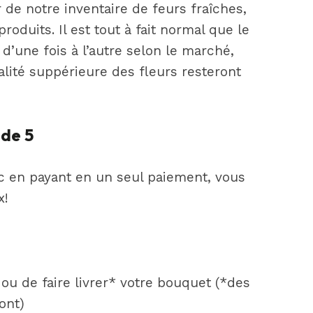
de notre inventaire de feurs fraîches,
produits. Il est tout à fait normal que le
d’une fois à l’autre selon le marché,
alité suppérieure des fleurs resteront
 de 5
c en payant en un seul paiement, vous
x!
ou de faire livrer* votre bouquet (*des
ont)