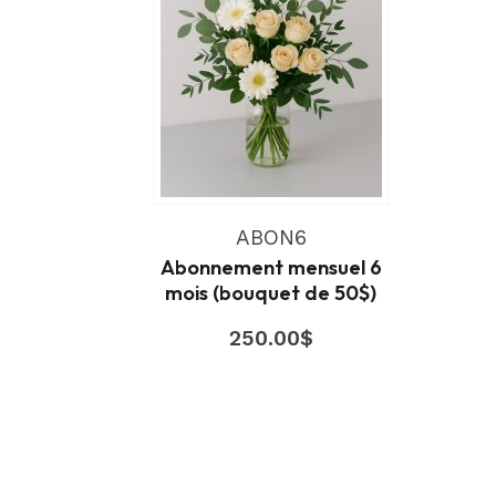
ABON6
Abonnement mensuel 6
mois (bouquet de 50$)
250.00
$